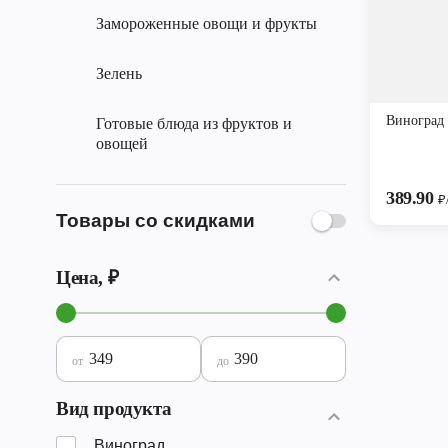
Замороженные овощи и фрукты
Зелень
Виногра
Готовые блюда из фруктов и
овощей
389.90
₽
Товары со скидками
Цена, ₽
от
до
Вид продукта
Виноград