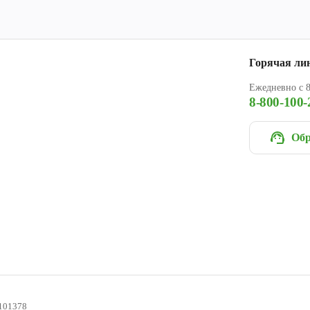
Горячая ли
Ежедневно с 8
8-800-100-
Обр
101378