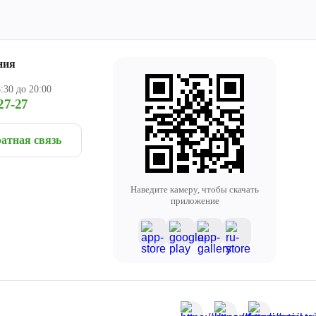
ния
:30 до 20:00
27-27
атная связь
Наведите камеру, чтобы скачать
приложение