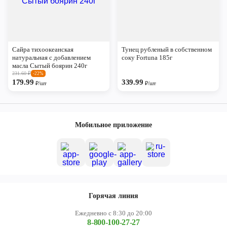
Сайра тихоокеанская
Тунец рубленый в собственном
натуральная с добавлением
соку Fortuna 185г
масла Сытый боярин 240г
231.60
₽
-22%
179.99
339.99
₽/шт
₽/шт
Мобильное приложение
Горячая линия
Ежедневно с 8:30 до 20:00
8-800-100-27-27