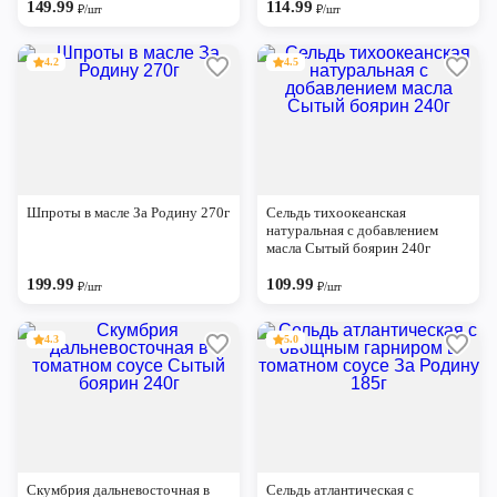
149.99
114.99
₽/шт
₽/шт
4.2
4.5
Шпроты в масле За Родину 270г
Сельдь тихоокеанская
натуральная с добавлением
масла Сытый боярин 240г
199.99
109.99
₽/шт
₽/шт
4.3
5.0
Скумбрия дальневосточная в
Сельдь атлантическая с