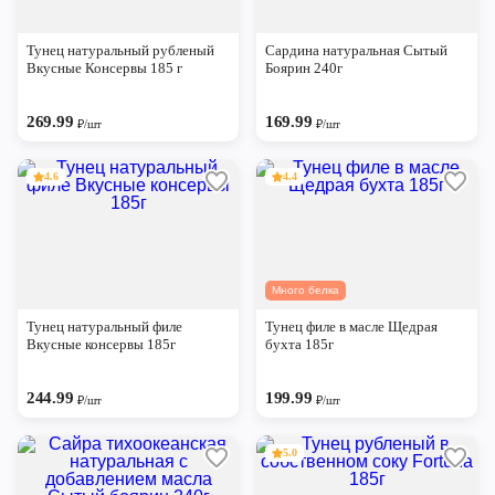
Тунец натуральный рубленый
Сардина натуральная Сытый
Вкусные Консервы 185 г
Боярин 240г
269.99
169.99
₽/шт
₽/шт
4.6
4.4
Много белка
Тунец натуральный филе
Тунец филе в масле Щедрая
Вкусные консервы 185г
бухта 185г
244.99
199.99
₽/шт
₽/шт
5.0