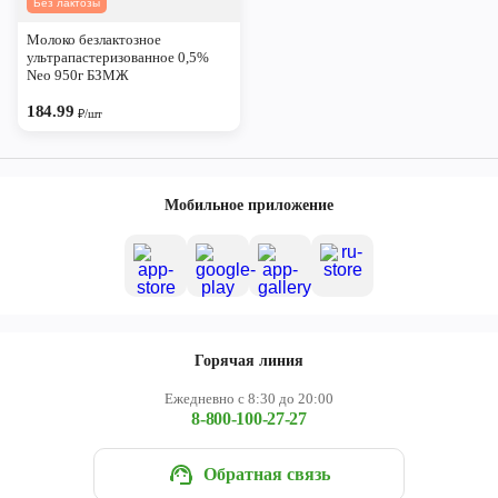
Без лактозы
Череповец
Молоко безлактозное
Ярославль
ультрапастеризованное 0,5%
Neo 950г БЗМЖ
184.99
₽/шт
Мобильное приложение
Горячая линия
Ежедневно с 8:30 до 20:00
8-800-100-27-27
Обратная связь