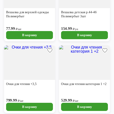
Вешалка для верхней одежды
Вешалка детская р.44-46
Полимербыт
Полимербыт 3шт
77.99
154.99
₽/шт
₽/уп
В корзину
В корзину
Очки для чтения +3,5
Очки для чтения категория 1 +2
799.99
529.99
₽/шт
₽/шт
В корзину
В корзину