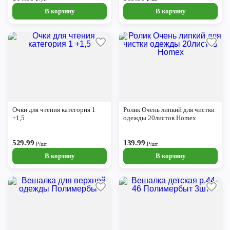
В корзину
В корзину
Очки для чтения категория 1
Ролик Очень липкий для чистки
+1,5
одежды 20листов Homex
529.99
139.99
₽/шт
₽/шт
В корзину
В корзину