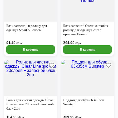
Блок запасной к ролику для
Блок запасной Очень липкий к
одежды Smart 50 слоев
ролику для одежды 2шт с
принтом Homex
91.49
204.99
₽/шт
₽/уп
В корзину
В корзину
Ролик для чистки одежды Clear
Поддон для обуви 63х35см
Line эконом 20слоев + запасной
Sunstep
блок 2шт
164.99
309.99
₽/уп
₽/шт