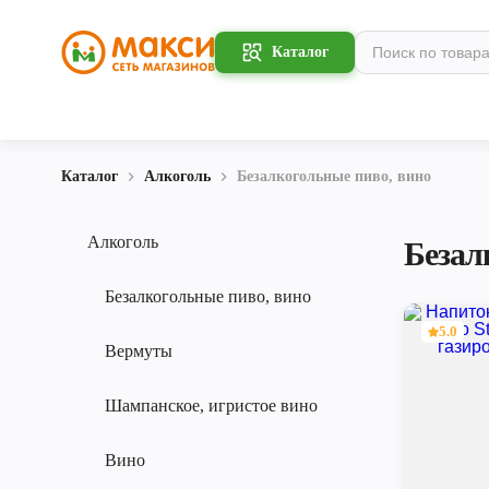
Каталог
Каталог
Алкоголь
Безалкогольные пиво, вино
Алкоголь
Безал
Безалкогольные пиво, вино
5.0
Вермуты
Шампанское, игристое вино
Вино