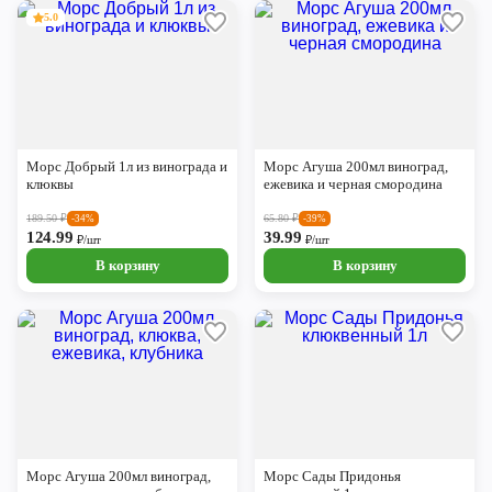
5.0
Морс Добрый 1л из винограда и
Морс Агуша 200мл виноград,
клюквы
ежевика и черная смородина
189.50
₽
65.80
₽
-34%
-39%
124.99
39.99
₽/шт
₽/шт
В корзину
В корзину
Морс Агуша 200мл виноград,
Морс Сады Придонья