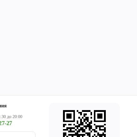
ния
:30 до 20:00
27-27