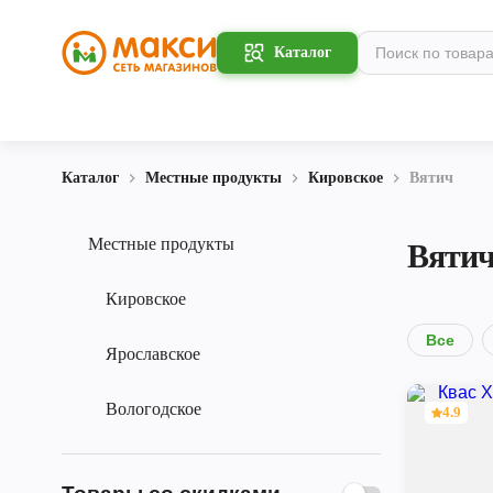
Каталог
Каталог
Местные продукты
Кировское
Вятич
Местные продукты
Вяти
Кировское
Все
Ярославское
Вологодское
4.9