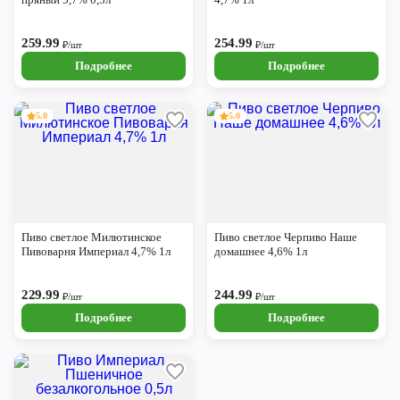
259.99
254.99
₽/шт
₽/шт
Подробнее
Подробнее
5.0
5.0
Пиво светлое Милютинское
Пиво светлое Черпиво Наше
Пивоварня Империал 4,7% 1л
домашнее 4,6% 1л
229.99
244.99
₽/шт
₽/шт
Подробнее
Подробнее