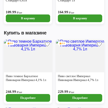
Стандарт 0,45л
Стандарт 1л
109.99
164.99
₽/шт
₽/шт
В корзину
В корзину
Купить в магазине
4.6
4.6
Пиво темное Бархатное
Пиво светлое Империал
Пивоварня Империал 4,1% 1л
Пивоварня Империал 4,7% 1л
244.99
229.99
₽/шт
₽/шт
Подробнее
Подробнее