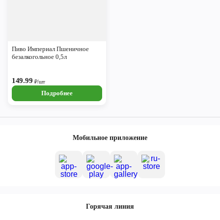
Пиво Империал Пшеничное
безалкогольное 0,5л
149.99
₽/шт
Подробнее
Мобильное приложение
Горячая линия