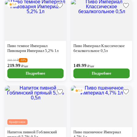
5.0
Пиво темное Империал
Пиво Империал Классическое
Пивоварня Империал 5,2% 1л
безалкогольное 0,5л
268.50
₽
-18%
219.99
149.99
₽/шт
₽/шт
Подробнее
Подробнее
5.0
Крафтовое
Напиток пивной Гоблинский
Пиво пшеничное Империал
пряный 5,7% 0,5л
4,7% 1л