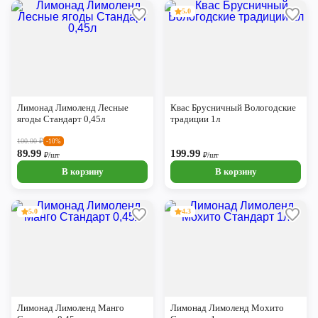
5.0
Лимонад Лимоленд Лесные
Квас Брусничный Вологодские
ягоды Стандарт 0,45л
традиции 1л
100.00
₽
-10%
89.99
199.99
₽/шт
₽/шт
В корзину
В корзину
5.0
4.3
Лимонад Лимоленд Манго
Лимонад Лимоленд Мохито