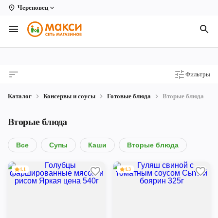
Череповец
Вологда
Архангельск
Великий Устюг
Фильтры
Киров
Каталог
Консервы и соусы
Готовые блюда
Вторые блюда
Кирово-Чепецк
Вторые блюда
Коряжма
Котлас
Все
Супы
Каши
Вторые блюда
Новодвинск
4.1
4.3
Рыбинск
Северодвинск