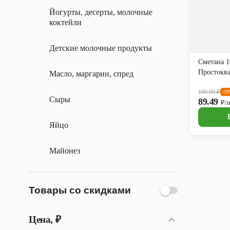
Йогурты, десерты, молочные
коктейли
Детские молочные продукты
Сметана 
Простокв
Масло, маргарин, спред
109.99
₽
-1
Сыры
89.49
₽/
Яйцо
Майонез
Товары со скидками
Цена, ₽