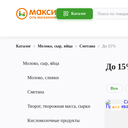
Каталог
Каталог
Молоко, сыр, яйца
Сметана
До 15%
Молоко, сыр, яйца
До 1
Молоко, сливки
Все
Сметана
Творог, творожная масса, сырки
4.0
Кисломолочные продукты