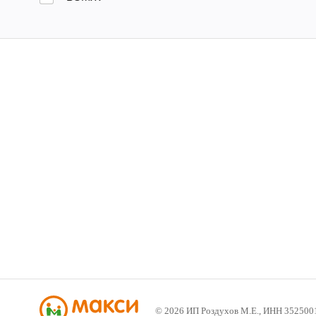
©
2026
ИП Роздухов М.Е., ИНН 352500