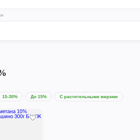
5%
15-30%
До 15%
С растительными жирами