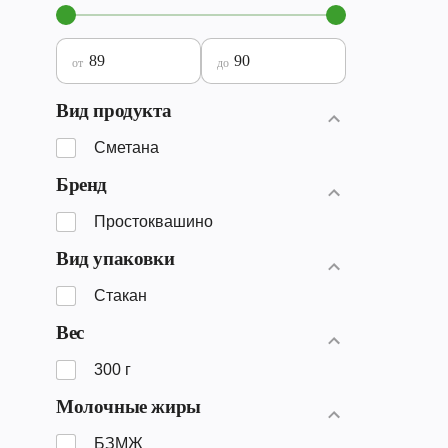
от
до
Вид продукта
Сметана
Бренд
Простоквашино
Вид упаковки
Стакан
Вес
300 г
Молочные жиры
БЗМЖ