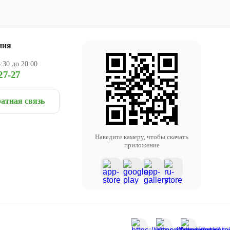
ния
:30 до 20:00
27-27
атная связь
Наведите камеру, чтобы скачать
приложение