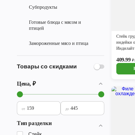
Субпродукты
Готовые блюда с мясом и
птицей
Стейк гру
индейки 
Замороженные мясо и птица
Индилайт
409.99
₽
Товары со скидками
Цена, ₽
от
до
Тип разделки
Стейк