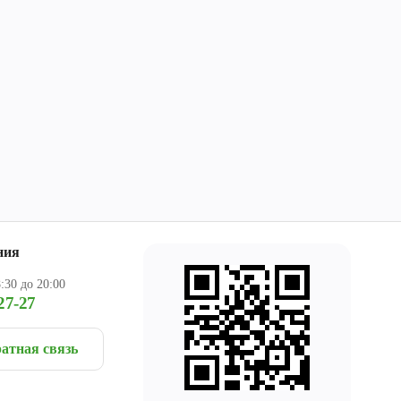
ния
:30 до 20:00
27-27
атная связь