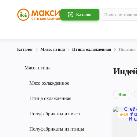
Каталог
Каталог
Мясо, птица
Птица охлажденная
Индейка
Мясо, птица
Инде
Мясо охлажденное
Все
Птица охлажденная
Полуфабрикаты из мяса
4.9
Полуфабрикаты из птицы