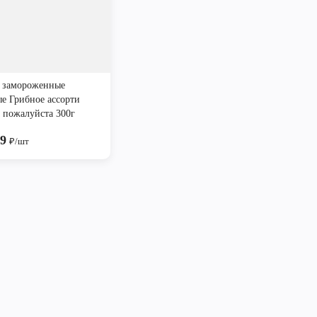
 замороженные
ые Грибное ассорти
а пожалуйста 300г
99
₽/шт