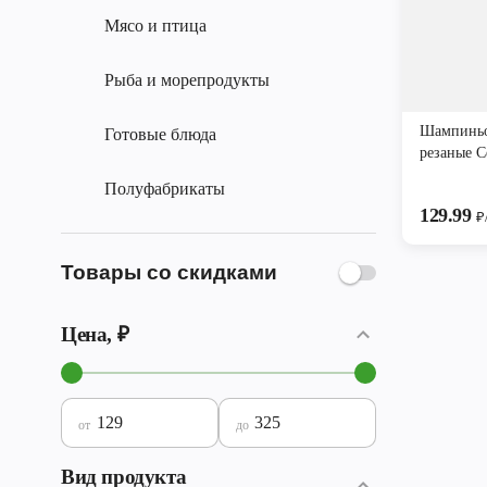
Мясо и птица
Рыба и морепродукты
Шампиньо
Готовые блюда
резаные С
Полуфабрикаты
129.99
₽
Товары со скидками
Цена, ₽
от
до
Вид продукта