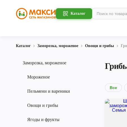
Каталог
Каталог
Заморозка, мороженое
Овощи и грибы
Гр
Заморозка, мороженое
Гриб
Мороженое
Все
Пельмени и вареники
Овощи и грибы
Ягоды и фрукты