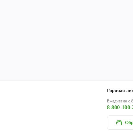
Горячая ли
Ежедневно с 8
8-800-100-
Обр