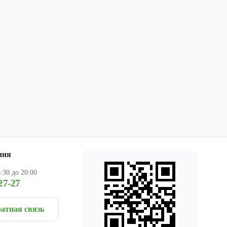
ния
:30 до 20:00
27-27
атная связь