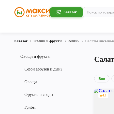
Каталог
Каталог
Овощи и фрукты
Зелень
Салаты листовы
Овощи и фрукты
Салат
Сезон арбузов и дынь
Все
Овощи
Фрукты и ягоды
4.8
Грибы