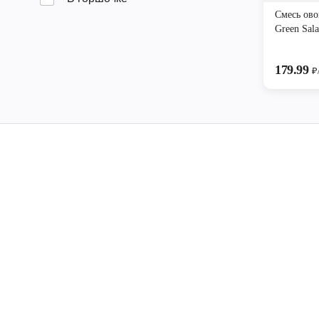
Смесь ов
Green Sal
179.99
₽