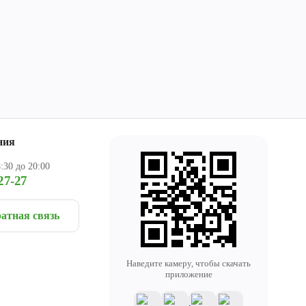
ния
:30 до 20:00
27-27
атная связь
Наведите камеру, чтобы скачать
приложение