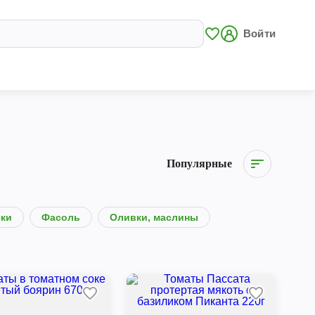
Войти
Популярные
ски
Фасоль
Оливки, маслины