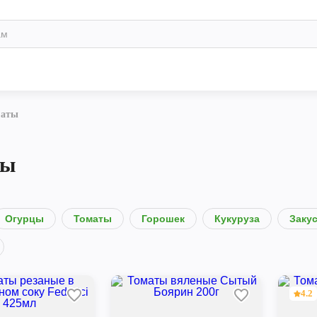
маты
ты
Огурцы
Томаты
Горошек
Кукуруза
Заку
4.2