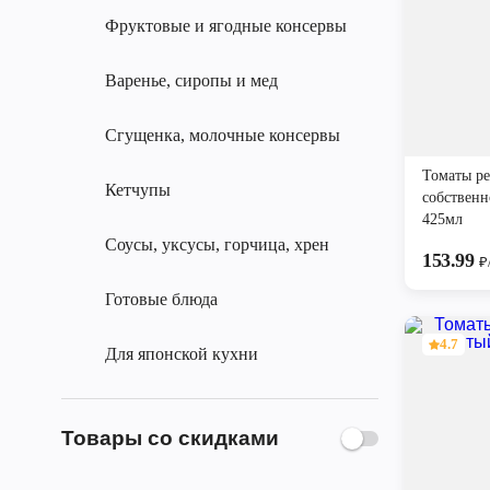
Фруктовые и ягодные консервы
Варенье, сиропы и мед
Сгущенка, молочные консервы
Томаты ре
Кетчупы
собственн
425мл
Соусы, уксусы, горчица, хрен
153.99
₽
Готовые блюда
4.7
Для японской кухни
Товары со скидками