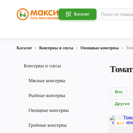
Каталог
Каталог
Консервы и соусы
Овощные консервы
То
Консервы и соусы
Тома
Мясные консервы
Все
Рыбные консервы
Другие
Овощные консервы
5.0
Грибные консервы