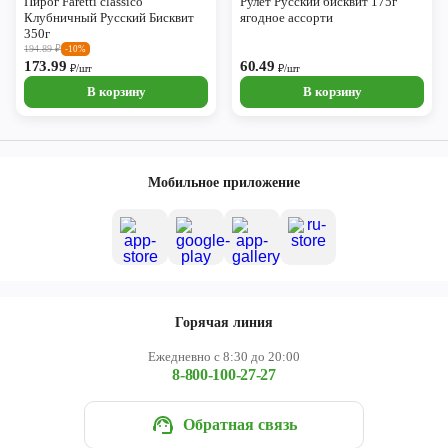
Пирог Faretti classico
Рулет Русский бисквит 175г
Клубничный Русский Бисквит
ягодное ассорти
350г
194.89
₽
-10%
173.99
60.49
₽/шт
₽/шт
В корзину
В корзину
Мобильное приложение
Горячая линия
Ежедневно с 8:30 до 20:00
8-800-100-27-27
Обратная связь