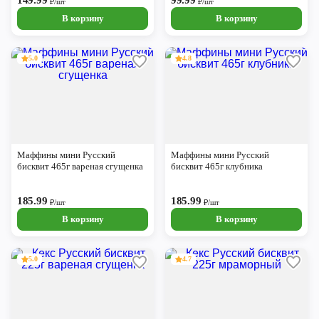
149.99
99.99
₽/шт
₽/шт
В корзину
В корзину
5.0
4.8
Маффины мини Русский
Маффины мини Русский
бисквит 465г вареная сгущенка
бисквит 465г клубника
185.99
185.99
₽/шт
₽/шт
В корзину
В корзину
5.0
4.7