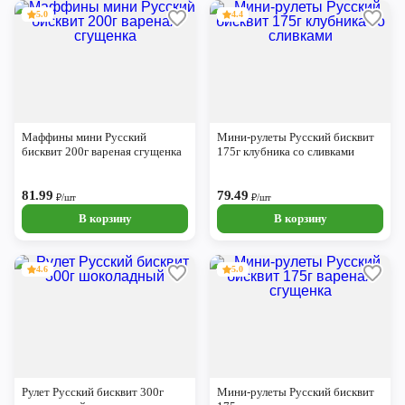
5.0
4.4
Маффины мини Русский
Мини-рулеты Русский бисквит
бисквит 200г вареная сгущенка
175г клубника со сливками
81.99
79.49
₽/шт
₽/шт
В корзину
В корзину
4.6
5.0
Рулет Русский бисквит 300г
Мини-рулеты Русский бисквит