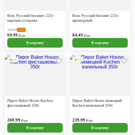
Кекс Русский бисквит 225г
Кекс Русский бисквит 225г
вареная сгущенка
мраморный
79.69
₽
-12%
69.99
84.49
₽/шт
₽/шт
В корзину
В корзину
4.4
5.0
Пирог Baker House Kuchen
Пирог Baker House немецкий
фисташковый 350г
Kuchen ванильный 350г
269.99
229.99
₽/шт
₽/шт
В корзину
В корзину