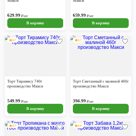
Макси
Макси
629.99
659.99
₽/шт
₽/шт
В корзину
В корзину
4.7
4.7
Торт Тирамису 740г
Торт Сметанный с малиной 460г
производство Макси
производство Макси
549.99
394.99
₽/шт
₽/шт
В корзину
В корзину
4.5
4.6