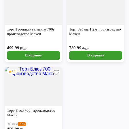
Торт Тропикана с манго 700г
Торт Забава 1,2кг производство
производство Макси
Макси
499.99
789.99
₽/шт
₽/шт
В корзину
В корзину
4.6
Торт Блюз 700г производство
Макси
599.00
₽
-23%