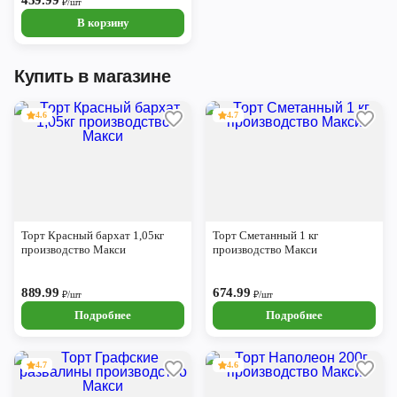
459.99
₽/шт
В корзину
Купить в магазине
4.6
4.7
Торт Красный бархат 1,05кг
Торт Сметанный 1 кг
производство Макси
производство Макси
889.99
674.99
₽/шт
₽/шт
Подробнее
Подробнее
4.7
4.6