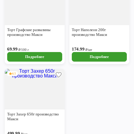
Торт Графские развалины
Торт Наполеон 200г
производство Макси
производство Макси
69.99
174.99
₽/100 г
₽/шт
Подробнее
Подробнее
4.5
Торт Захер 650г производство
Макси
499.99