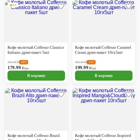
4.6
Кофе молотый Coffesso Classico
Кофе молотый Coffesso Caramel
Italiano дрип-пакет 5шт
Cream дрип-пакет 10гх5шт
300.00
₽
300.00
₽
-40%
-33%
179.99
199.99
₽/уп
₽/уп
В корзину
В корзину
Кофе молотый Coffesso Brazil
Кофе молотый Coffesso Inspired