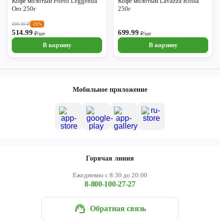
Кофе молотый Poetti Leggenda
Кофе молотый Lavazza Rossa
Oro 250г
250г
699.99
₽
-26%
514.99
699.99
₽/шт
₽/шт
В корзину
В корзину
Мобильное приложение
Горячая линия
Ежедневно с 8:30 до 20:00
8-800-100-27-27
Обратная связь