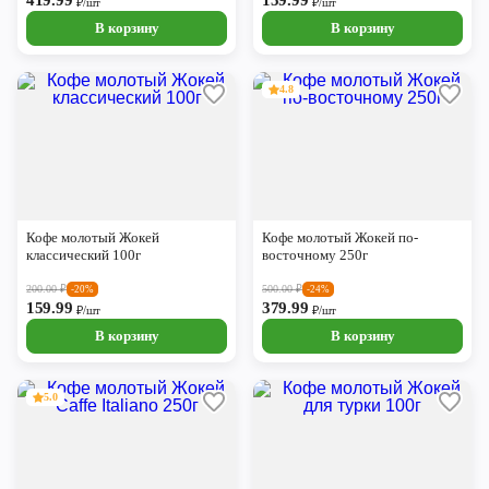
419.99
159.99
₽/шт
₽/шт
В корзину
В корзину
4.8
Кофе молотый Жокей
Кофе молотый Жокей по-
классический 100г
восточному 250г
200.00
₽
500.00
₽
-20%
-24%
159.99
379.99
₽/шт
₽/шт
В корзину
В корзину
5.0