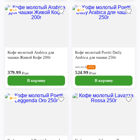
5.0
5.0
Кофе молотый Arabica для
Кофе молотый Poetti Daily
чашки Живой Кофе 200г
Arabica для чашки 250г
699.99
₽
-25%
379.99
524.99
₽/шт
₽/шт
В корзину
В корзину
5.0