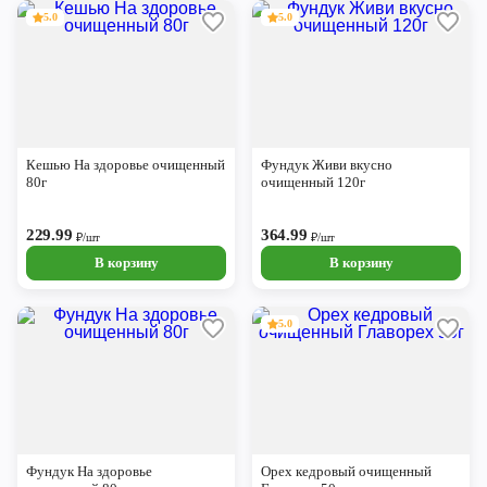
5.0
5.0
Кешью На здоровье очищенный
Фундук Живи вкусно
80г
очищенный 120г
229.99
364.99
₽/шт
₽/шт
В корзину
В корзину
5.0
Фундук На здоровье
Орех кедровый очищенный