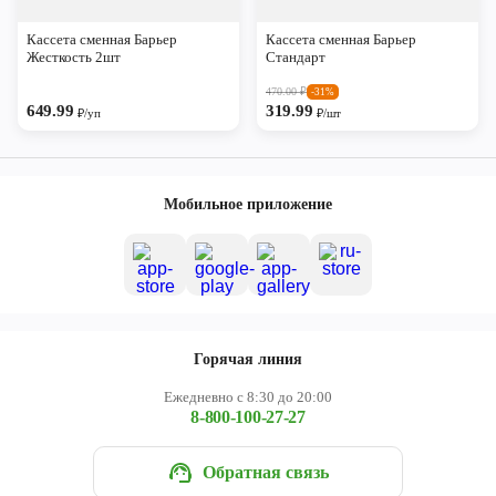
Череповец
Кассета сменная Барьер
Кассета сменная Барьер
Ярославль
Жесткость 2шт
Стандарт
470.00
₽
-31%
649.99
319.99
₽/уп
₽/шт
Мобильное приложение
Горячая линия
Ежедневно с 8:30 до 20:00
8-800-100-27-27
Обратная связь