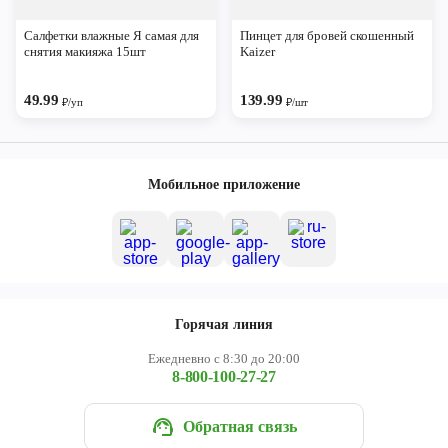
Череповец
Салфетки влажные Я самая для
Пинцет для бровей скошенный
Ярославль
снятия макияжа 15шт
Kaizer
49.99
139.99
₽/уп
₽/шт
Мобильное приложение
Горячая линия
Ежедневно с 8:30 до 20:00
8-800-100-27-27
Обратная связь