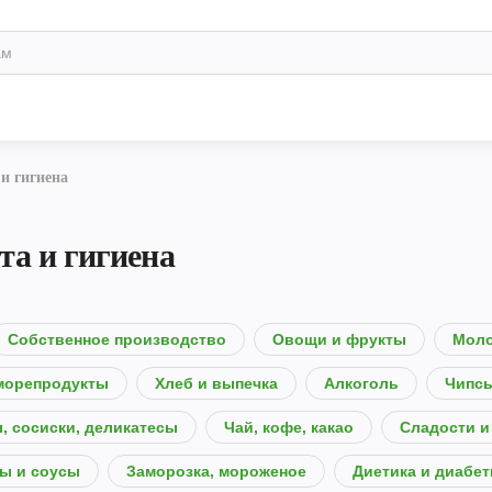
 и гигиена
та и гигиена
Собственное производство
Овощи и фрукты
Моло
морепродукты
Хлеб и выпечка
Алкоголь
Чипсы
, сосиски, деликатесы
Чай, кофе, какао
Сладости и
ы и соусы
Заморозка, мороженое
Диетика и диабет