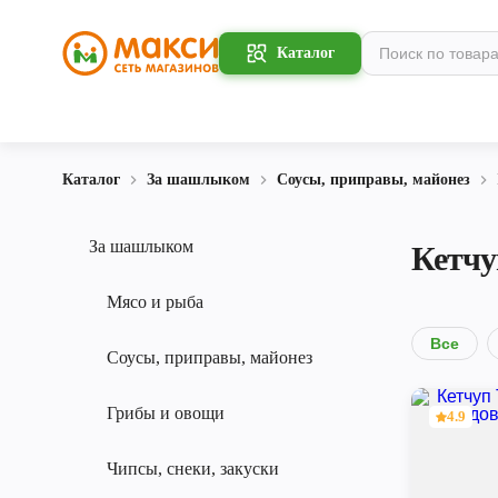
Каталог
Каталог
За шашлыком
Соусы, приправы, майонез
За шашлыком
Кетчу
Мясо и рыба
Все
Соусы, приправы, майонез
Грибы и овощи
4.9
Чипсы, снеки, закуски