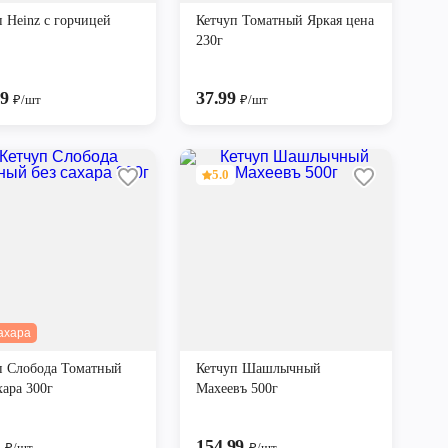
п Heinz с горчицей
Кетчуп Томатный Яркая цена
230г
99
37.99
₽/шт
₽/шт
5.0
ахара
п Слобода Томатный
Кетчуп Шашлычный
хара 300г
Махеевъ 500г
9
154.99
₽/шт
₽/шт