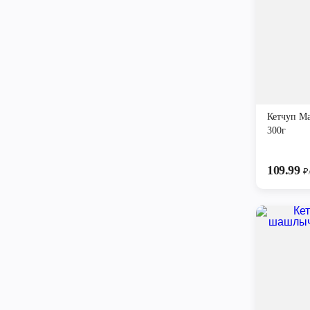
Кетчуп Ма
300г
109.99
₽