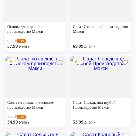
Основа для окрошки
Салат Столичный производство
производство Макси
Макси
65.30
₽
-11%
57.99
69.99
₽/100 г
₽/100 г
4.8
4.7
Салат из свеклы с чесноком
Салат Сельдь под шубой
производство Макси
Производство Макси
39.50
₽
-11%
34.99
53.99
₽/100 г
₽/100 г