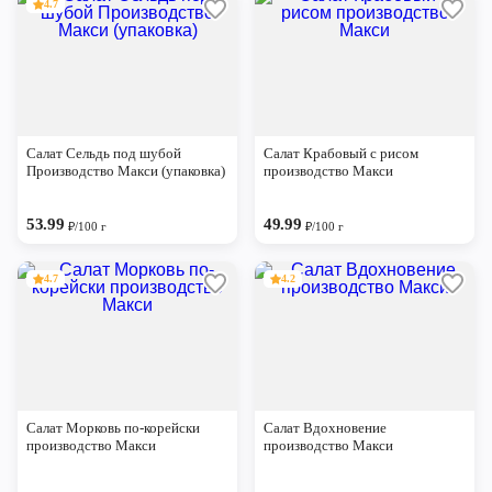
4.7
Салат Сельдь под шубой
Салат Крабовый с рисом
Производство Макси (упаковка)
производство Макси
53.99
49.99
₽/100 г
₽/100 г
4.7
4.2
Салат Морковь по-корейски
Салат Вдохновение
производство Макси
производство Макси