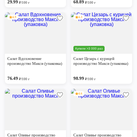
29.99
68.89
₽/100 г
₽/100 г
4.9
4.3
Купили >3 000 раз
Салат Вдохновение
Салат Цезарь с курицей
производство Макси (упаковка)
производство Макси (упаковка)
76.49
98.99
₽/100 г
₽/100 г
4.6
Салат Оливье производство
Салат Оливье производство