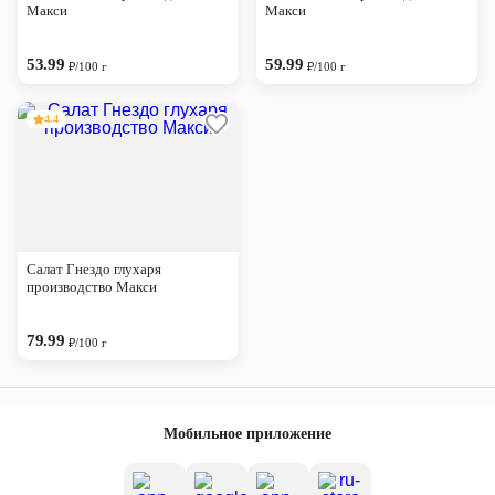
Макси
Макси
53.99
59.99
₽/100 г
₽/100 г
4.4
Салат Гнездо глухаря
производство Макси
79.99
₽/100 г
Мобильное приложение