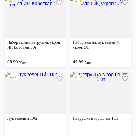
4.7
5.0
Набор зелени петрушка, укроп
Набор зелени: лук зеленый,
ИП Короткая 50г
укроп 50г
69.99
49.99
₽/шт
₽/шт
4.9
5.0
Лук зеленый 100г
Петрушка в горшочке 1шт