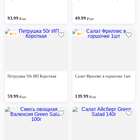
93.99
49.99
₽/шт
₽/шт
5.0
4.7
Петрушка 50г ИП Короткая
Салат Фриллис в горшочке 1шт
59.99
139.99
₽/шт
₽/шт