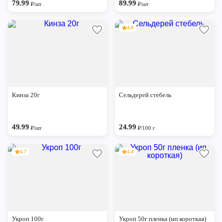
79.99
89.99
₽/шт
₽/шт
4.0
Кинза 20г
Сельдерей стебель
49.99
24.99
₽/шт
₽/100 г
4.7
4.4
Укроп 100г
Укроп 50г пленка (ип короткая)