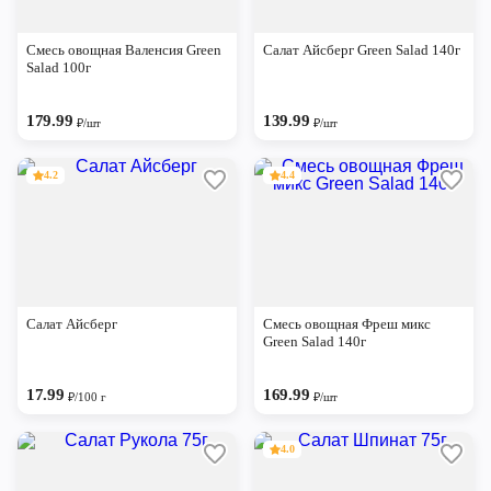
Смесь овощная Валенсия Green
Салат Айсберг Green Salad 140г
Salad 100г
179.99
139.99
₽/шт
₽/шт
4.2
4.4
Салат Айсберг
Смесь овощная Фреш микс
Green Salad 140г
17.99
169.99
₽/100 г
₽/шт
4.0