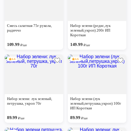
Смесь салатная 75г рукола,
Набор зелени (редис,лук
радиччо
зеленый,укроп) 200г ИП
Короткая
109.99
149.99
₽/шт
₽/шт
4.6
4.6
Набор зелени: лук зеленый,
Набор зелени (лук
петрушка, укроп 70г
зеленый,петрушка,укроп) 100г
ИП Короткая
89.99
89.99
₽/шт
₽/шт