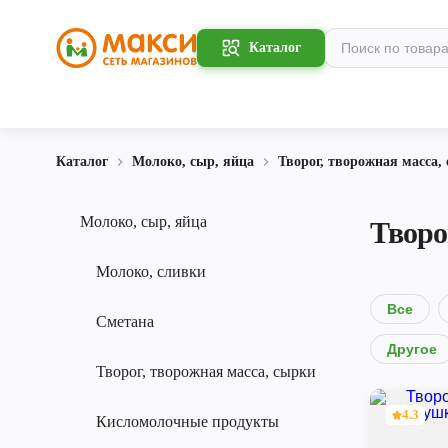
Каталог
Каталог
Молоко, сыр, яйца
Творог, творожная масса,
Молоко, сыр, яйца
Творо
Молоко, сливки
Все
Сметана
Другое
Творог, творожная масса, сырки
4.3
Кисломолочные продукты