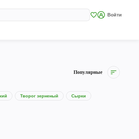
Войти
Популярные
кий
Творог зерненый
Сырки