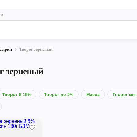
 сырки
Творог зерненый
г зерненый
Творог 6-18%
Творог до 5%
Масса
Творог мяг