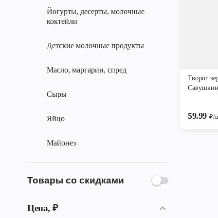
Йогурты, десерты, молочные
коктейли
Детские молочные продукты
Масло, маргарин, спред
Творог з
Савушкин
Сыры
59.99
₽/
Яйцо
Майонез
Товары со скидками
Цена, ₽