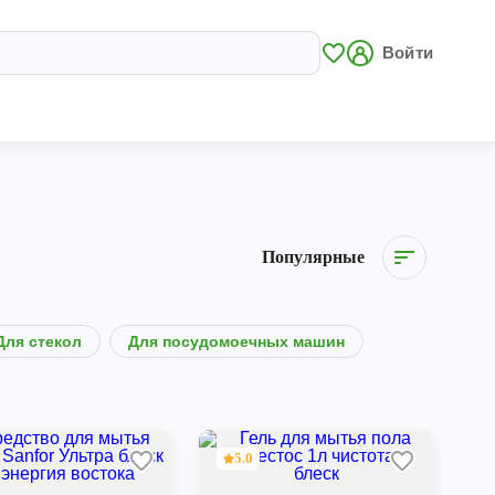
Войти
Популярные
Для стекол
Для посудомоечных машин
5.0