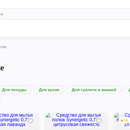
гие
е
Для посуды
Для кухни
Для туалета и ванной
5.0