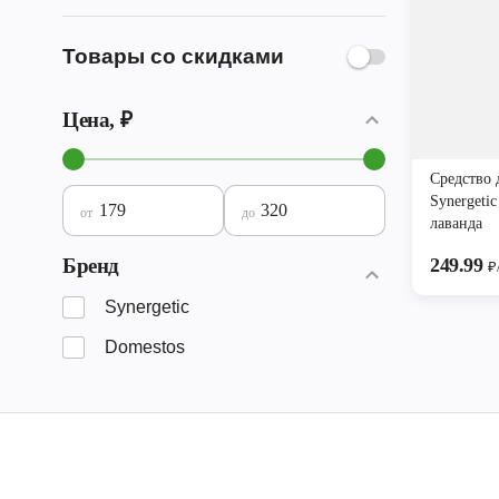
Товары со скидками
Цена, ₽
Средство 
Synergetic
от
до
лаванда
Бренд
249.99
₽
Synergetic
Domestos