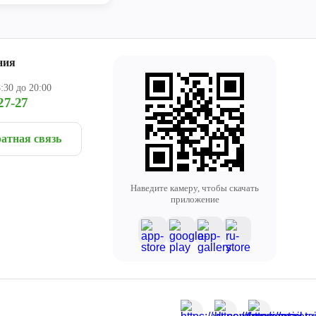
ния
:30 до 20:00
27-27
атная связь
Наведите камеру, чтобы скачать
приложение