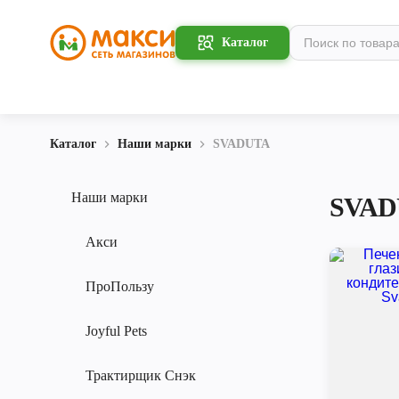
Каталог
Каталог
Наши марки
SVADUTA
Наши марки
SVAD
Акси
ПроПользу
Joyful Pets
Трактирщик Снэк