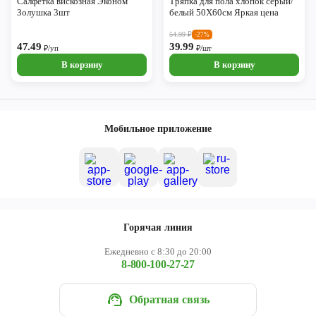
Салфетка вискозная Эконом
Тряпка для пола хлопок серый/
Золушка 3шт
белый 50Х60см Яркая цена
54.99
₽
-27%
47.49
39.99
₽/уп
₽/шт
В корзину
В корзину
Мобильное приложение
Горячая линия
Ежедневно с 8:30 до 20:00
8-800-100-27-27
Обратная связь