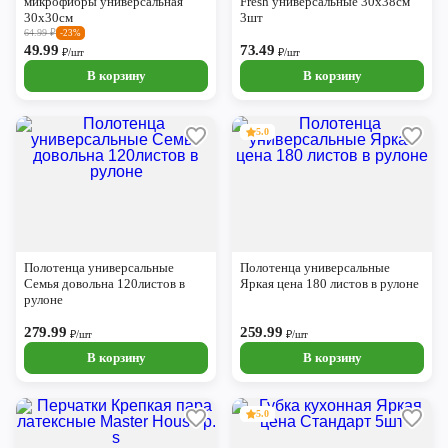
микрофибры универсальная
Fresh универсальные 30х38см
30х30см
3шт
64.99
₽
-23%
49.99
73.49
₽/шт
₽/шт
В корзину
В корзину
5.0
Полотенца универсальные
Полотенца универсальные
Семья довольна 120листов в
Яркая цена 180 листов в рулоне
рулоне
279.99
259.99
₽/шт
₽/шт
В корзину
В корзину
5.0