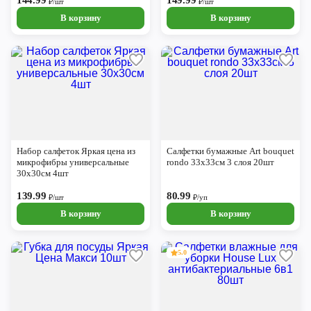
144.99
149.99
₽/шт
₽/шт
В корзину
В корзину
Набор салфеток Яркая цена из
Салфетки бумажные Art bouquet
микрофибры универсальные
rondo 33х33см 3 слоя 20шт
30х30см 4шт
139.99
80.99
₽/шт
₽/уп
В корзину
В корзину
5.0