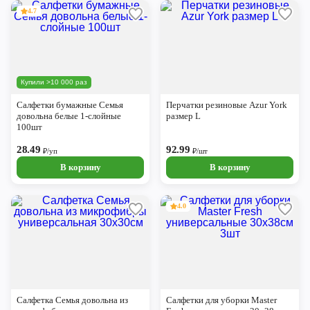
4.7
Купили >10 000 раз
Салфетки бумажные Семья
Перчатки резиновые Azur York
довольна белые 1-слойные
размер L
100шт
28.49
92.99
₽/уп
₽/шт
В корзину
В корзину
4.0
Салфетка Семья довольна из
Салфетки для уборки Master