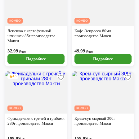
КОМБО
КОМБО
Лепешка с картофельной
Кофе Эспрессо 80мл
начинкой 85г производство
производство Макси
Макси
32.99
49.99
₽/шт
₽/шт
Подробнее
Подробнее
4.5
КОМБО
КОМБО
Фрикадельки с гречей и грибами
Крем-суп сырный 300г
280г производство Макси
производство Макси
199.99
159.99