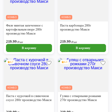
КОМБО
КОМБО
Филе минтая запеченное с
Паста карбонара 280г
картофельным пюре 280г
производство Макси
производство Макси
219.99
219.99
₽/шт
₽/шт
В корзину
В корзину
4.7
4.3
КОМБО
КОМБО
Паста с курочкой в сливочном
Гуляш с отварными рожками
соусе 280г производство Макси
270г производство Макси