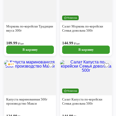
Новинка
Морковь по-корейски Традиции
Салат Морковь по-корейски
вкуса 300г
Семья довольна 500г
109.99
144.99
₽/шт
₽/шт
В корзину
В корзину
4.9
Новинка
Капуста маринованная 500г
Салат Капуста по-корейски
производство Макси
Семья довольна 500г