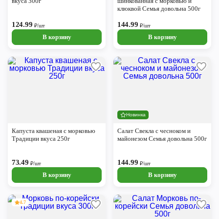
вкуса 300г
шинкованная с морковью и
клюквой Семья довольна 500г
124.99
144.99
₽/шт
₽/шт
В корзину
В корзину
Новинка
Капуста квашеная с морковью
Салат Свекла с чесноком и
Традиции вкуса 250г
майонезом Семья довольна 500г
73.49
144.99
₽/шт
₽/шт
В корзину
В корзину
4.7