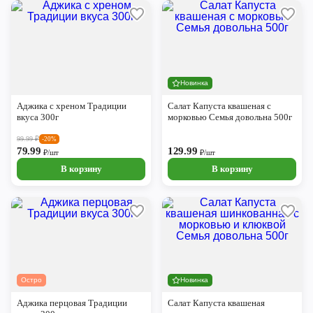
Новинка
Аджика с хреном Традиции
Салат Капуста квашеная с
вкуса 300г
морковью Семья довольна 500г
99.99
₽
-20%
79.99
129.99
₽/шт
₽/шт
В корзину
В корзину
Остро
Новинка
Аджика перцовая Традиции
Салат Капуста квашеная