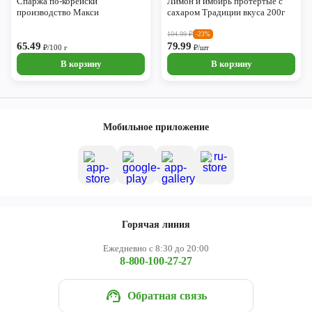
Спаржа по-корейски
Лимон и имбирь протертые с
производство Макси
сахаром Традиции вкуса 200г
104.99
₽
-23%
65.49
79.99
₽/100 г
₽/шт
В корзину
В корзину
Мобильное приложение
Горячая линия
Ежедневно с 8:30 до 20:00
8-800-100-27-27
Обратная связь