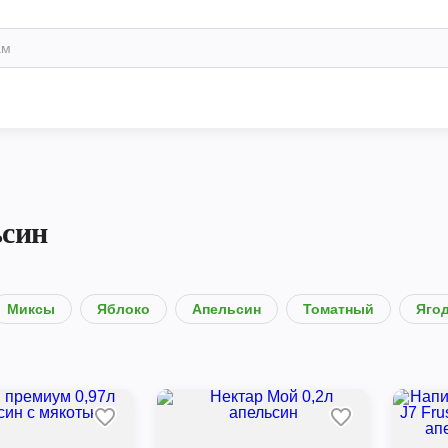
син
Миксы
Яблоко
Апельсин
Томатный
Яго