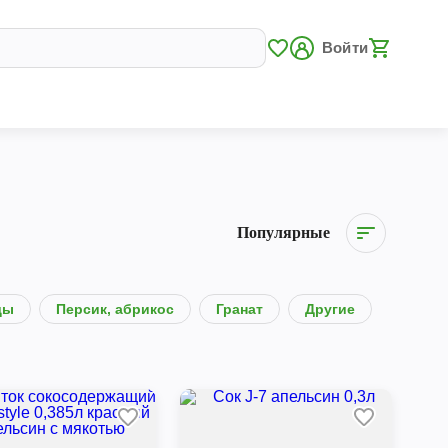
Войти
Популярные
ды
Персик, абрикос
Гранат
Другие