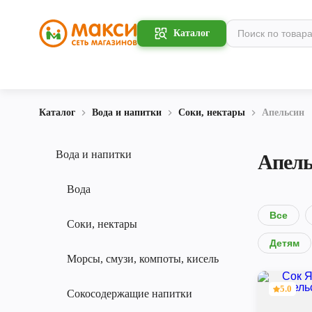
Каталог
Каталог
Вода и напитки
Соки, нектары
Апельсин
Вода и напитки
Апель
Вода
Все
Соки, нектары
Детям
Морсы, смузи, компоты, кисель
5.0
Сокосодержащие напитки