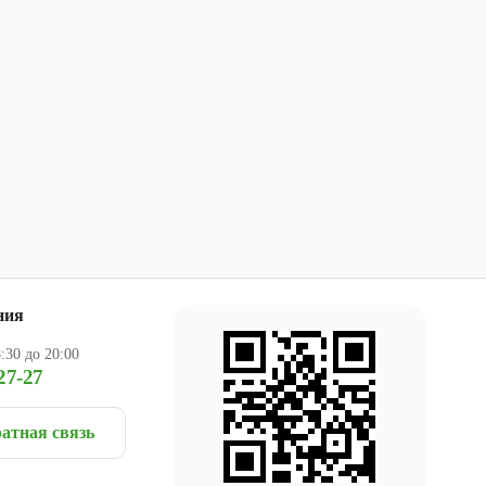
ния
:30 до 20:00
27-27
атная связь