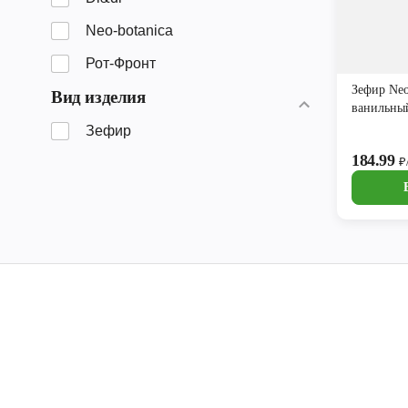
Neo-botanica
Рот-Фронт
Зефир Neo
Вид изделия
ванильны
Зефир
184.99
₽