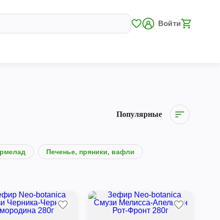
Войти
Популярные
рмелад
Печенье, пряники, вафли