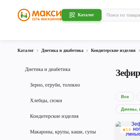
Каталог
Каталог
Диетика и диабетика
Кондитерские изделия
Диетика и диабетика
Зефи
Зерно, отруби, толокно
Все
Хлебцы, снэки
Джемы, 
Кондитерские изделия
5.0
Макароны, крупы, каши, супы