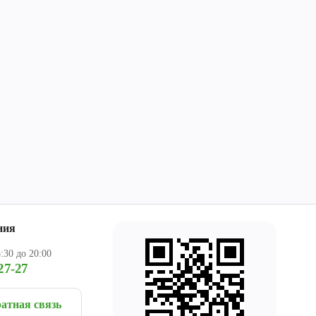
ния
:30 до 20:00
27-27
атная связь