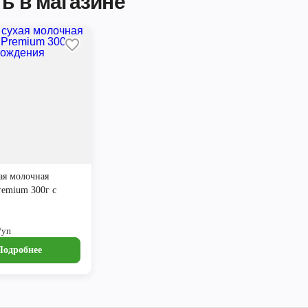
ь в магазине
ая молочная
Premium 300г с
/уп
Подробнее