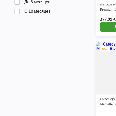
До 6 месяцев
Детское м
Premium 3
С 18 месяцев
377.99
₽
5.0
Смесь сух
Mamelle 3