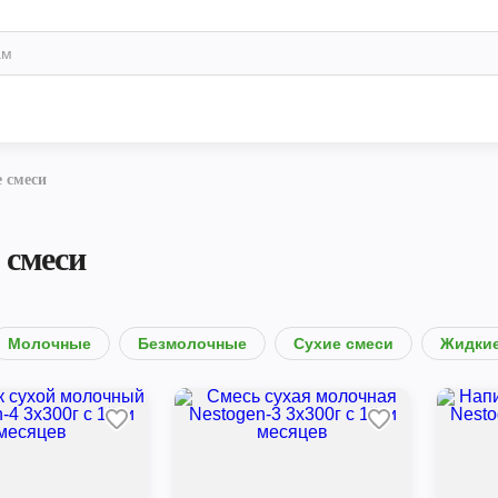
 смеси
 смеси
Молочные
Безмолочные
Сухие смеси
Жидки