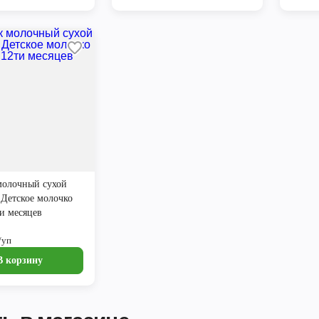
молочный сухой
3 Детское молочко
ти месяцев
/уп
В корзину