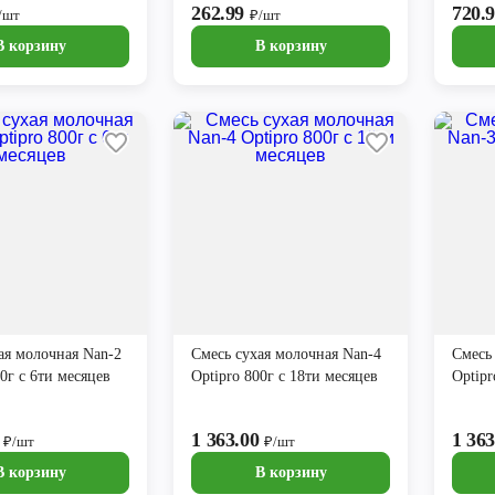
262.99
720.
/шт
₽/шт
В корзину
В корзину
ая молочная Nan-2
Смесь сухая молочная Nan-4
Смесь
00г с 6ти месяцев
Optipro 800г с 18ти месяцев
Optipr
0
1 363.00
1 36
₽/шт
₽/шт
В корзину
В корзину