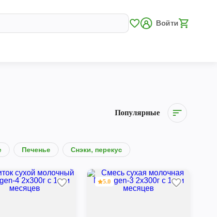
Войти
Популярные
е
Печенье
Снэки, перекус
5.0