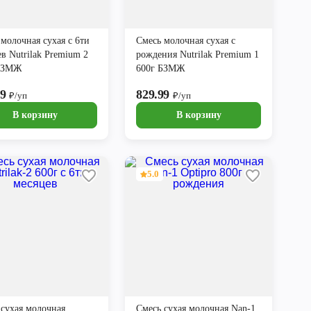
молочная сухая с 6ти
Смесь молочная сухая с
в Nutrilak Premium 2
рождения Nutrilak Premium 1
 БЗМЖ
600г БЗМЖ
99
829.99
₽/уп
₽/уп
В корзину
В корзину
5.0
 сухая молочная
Смесь сухая молочная Nan-1