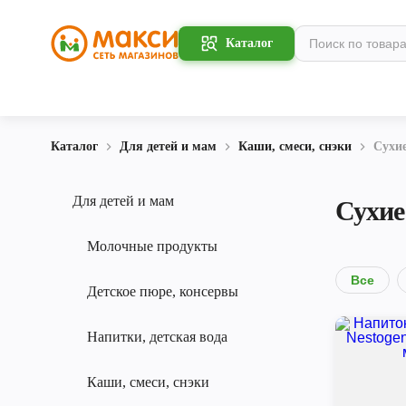
Каталог
Каталог
Для детей и мам
Каши, смеси, снэки
Сухие
Для детей и мам
Сухие
Молочные продукты
Все
Детское пюре, консервы
Напитки, детская вода
Каши, смеси, снэки