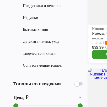
Подгузники и пеленки
Игрушки
Напиток 
Бытовая химия
Nestogen-
месяцев
Детская гигиена, уход
1 104.30
₽
-
899.99
₽
Творчество и книги
Сопутствующие товары
Товары со скидками
Цена, ₽