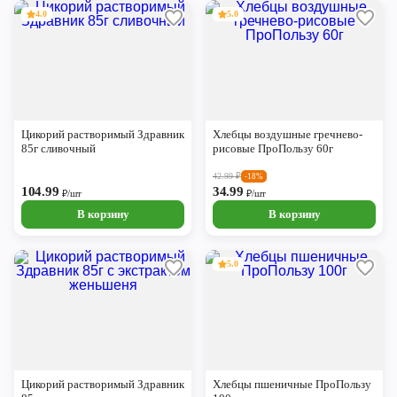
4.0
5.0
Цикорий растворимый Здравник
Хлебцы воздушные гречнево-
85г сливочный
рисовые ПроПользу 60г
42.99
₽
-18%
104.99
34.99
₽/шт
₽/шт
В корзину
В корзину
5.0
Цикорий растворимый Здравник
Хлебцы пшеничные ПроПользу