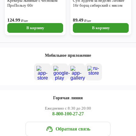
Крекеры льняные с чесноком
Суп Худеем за неделю Леовит
ПроПользу 60г
16г борщ сибирский с мясом
124.99
89.49
₽/шт
₽/шт
В корзину
В корзину
Мобильное приложение
Горячая линия
Ежедневно с 8:30 до 20:00
8-800-100-27-27
Обратная связь