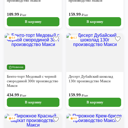
производство Макси
производство Макси
109.99
159.99
₽/шт
₽/шт
В корзину
В корзину
4.0
4.3
Новинка
Бенто-торт Медовый с черной
Десерт Дубайский шоколад
смородиной 300г производство
130г производство Макси
Макси
434.99
159.99
₽/шт
₽/шт
В корзину
В корзину
4.4
4.6