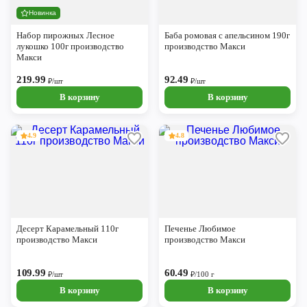
Новинка
Набор пирожных Лесное
Баба ромовая с апельсином 190г
лукошко 100г производство
производство Макси
Макси
219.99
92.49
₽/шт
₽/шт
В корзину
В корзину
4.9
4.8
Десерт Карамельный 110г
Печенье Любимое
производство Макси
производство Макси
109.99
60.49
₽/шт
₽/100 г
В корзину
В корзину