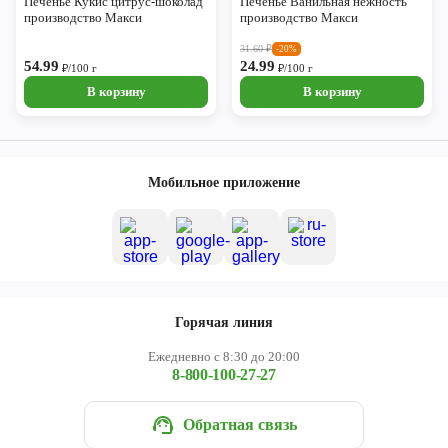
Печенье Кукис цитрус-шоколад
Печенье Ванильная нежность
производство Макси
производство Макси
31.60
₽
-20%
54.99
24.99
₽/100 г
₽/100 г
В корзину
В корзину
Мобильное приложение
Горячая линия
Ежедневно с 8:30 до 20:00
8-800-100-27-27
Обратная связь