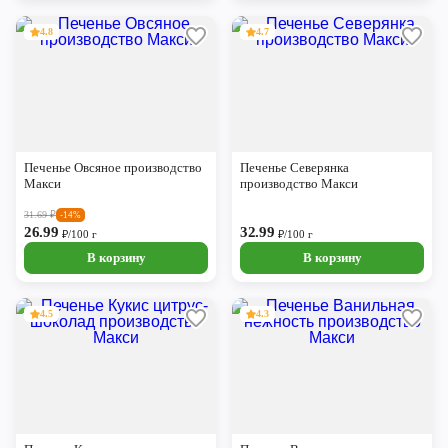
4.8
4.7
Печенье Овсяное производство
Печенье Северянка
Макси
производство Макси
31.69
₽
-14%
26.99
32.99
₽/100 г
₽/100 г
В корзину
В корзину
4.5
4.3