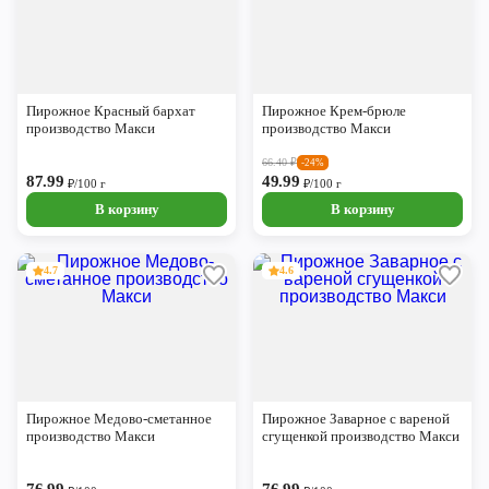
Пирожное Красный бархат
Пирожное Крем-брюле
производство Макси
производство Макси
66.40
₽
-24%
87.99
49.99
₽/100 г
₽/100 г
В корзину
В корзину
4.7
4.6
Пирожное Медово-сметанное
Пирожное Заварное с вареной
производство Макси
сгущенкой производство Макси