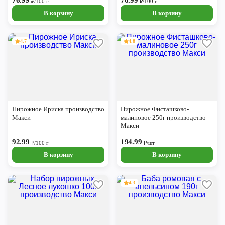
76.99
76.99
₽/100 г
₽/100 г
В корзину
В корзину
4.7
4.8
Пирожное Ириска производство
Пирожное Фисташково-
Макси
малиновое 250г производство
Макси
92.99
194.99
₽/100 г
₽/шт
В корзину
В корзину
4.3