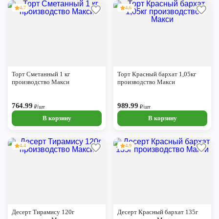
4.7
4.6
Торт Сметанный 1 кг
Торт Красный бархат 1,05кг
производство Макси
производство Макси
764.99
989.99
₽/шт
₽/шт
В корзину
В корзину
4.4
4.9
Десерт Тирамису 120г
Десерт Красный бархат 135г