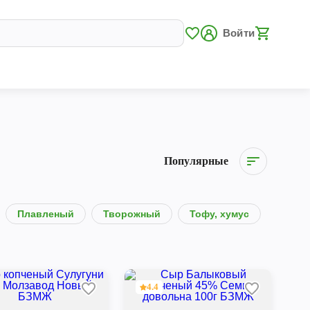
Войти
Популярные
Плавленый
Творожный
Тофу, хумус
4.4