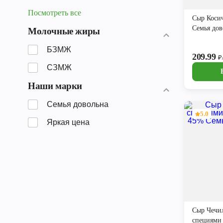
Посмотреть все
Сыр Коси
Семья до
Молочные жиры
БЗМЖ
209.99
₽
СЗМЖ
Наши марки
Семья довольна
5.0
Яркая цена
Сыр Чечи
специями