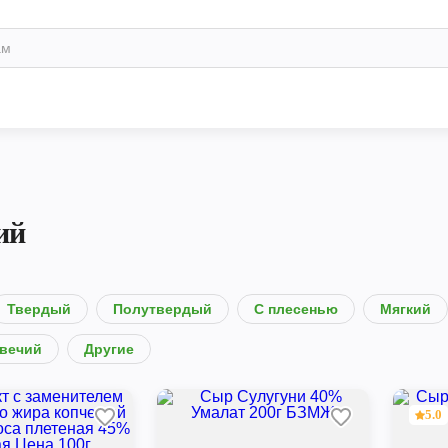
ий
Твердый
Полутвердый
С плесенью
Мягкий
овечий
Другие
5.0