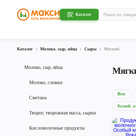
Каталог
Каталог
Молоко, сыр, яйца
Сыры
Мягкий
Молоко, сыр, яйца
Мягк
Молоко, сливки
Все
Сметана
Козий, 
Творог, творожная масса, сырки
Кисломолочные продукты