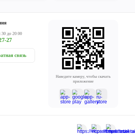
ния
:30 до 20:00
27-27
атная связь
Наведите камеру, чтобы скачать
приложение