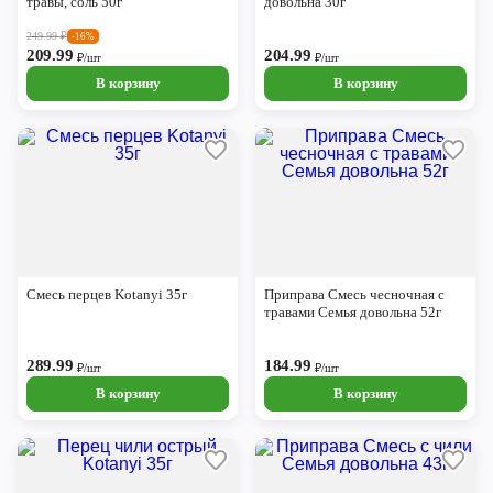
травы, соль 50г
довольна 30г
249.99
₽
-16%
209.99
204.99
₽/шт
₽/шт
В корзину
В корзину
Смесь перцев Kotanyi 35г
Приправа Смесь чесночная с
травами Семья довольна 52г
289.99
184.99
₽/шт
₽/шт
В корзину
В корзину