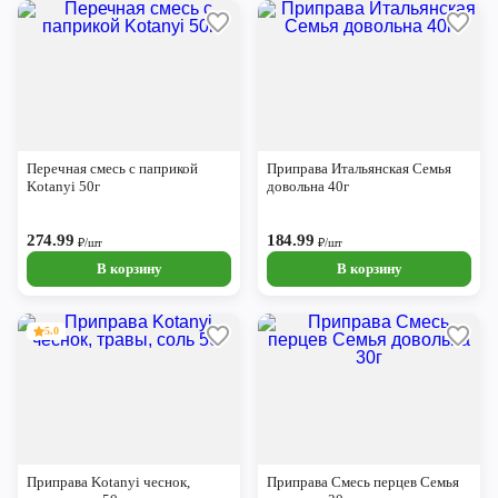
Перечная смесь с паприкой
Приправа Итальянская Семья
Kotanyi 50г
довольна 40г
274.99
184.99
₽/шт
₽/шт
В корзину
В корзину
5.0
Приправа Kotanyi чеснок,
Приправа Смесь перцев Семья