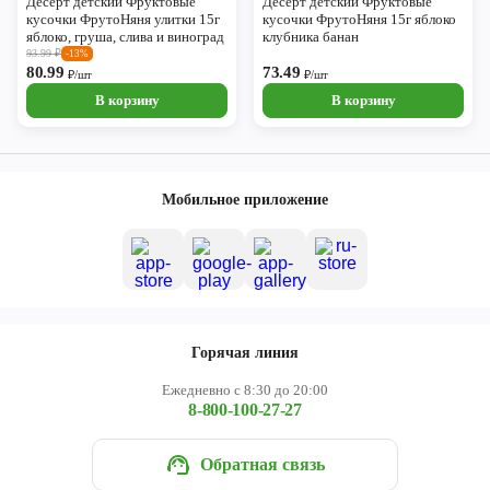
Десерт детский Фруктовые
Десерт детский Фруктовые
кусочки ФрутоНяня улитки 15г
кусочки ФрутоНяня 15г яблоко
яблоко, груша, слива и виноград
клубника банан
93.99
₽
-13%
80.99
73.49
₽/шт
₽/шт
В корзину
В корзину
Мобильное приложение
Горячая линия
Ежедневно с 8:30 до 20:00
8-800-100-27-27
Обратная связь