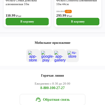
Фольга Семья довольна
Фольга Lomberta алюминиевая
алюминиевая 10м
10м 44см
399.99
₽
-26%
110.99
293.99
₽/шт
₽/шт
В корзину
В корзину
Мобильное приложение
Горячая линия
Ежедневно с 8:30 до 20:00
8-800-100-27-27
Обратная связь