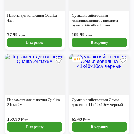
Пакеты для запекания Qualita
Сумка хозяйственная
4шт
ламинированная с внешней
ручкой 44х40см Семья
довольна
77.99
109.99
₽/уп
₽/шт
В корзину
В корзину
4.8
Пергамент для выпечки Qualita
Сумка хозяйственная Семья
24смх6м
довольна 41х40х10см черный
159.99
65.49
₽/шт
₽/шт
В корзину
В корзину