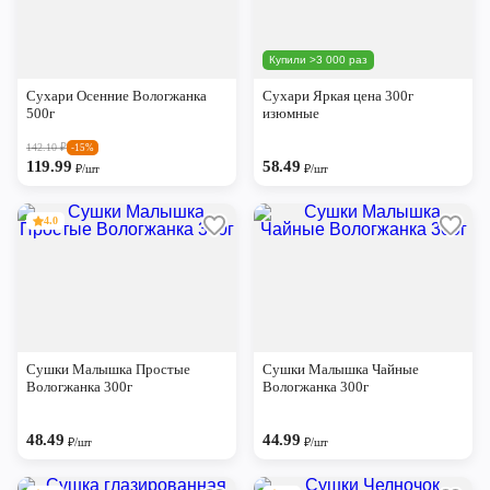
Купили >3 000 раз
Сухари Осенние Вологжанка
Сухари Яркая цена 300г
500г
изюмные
142.10
₽
-15%
119.99
58.49
₽/шт
₽/шт
4.0
Сушки Малышка Простые
Сушки Малышка Чайные
Вологжанка 300г
Вологжанка 300г
48.49
44.99
₽/шт
₽/шт