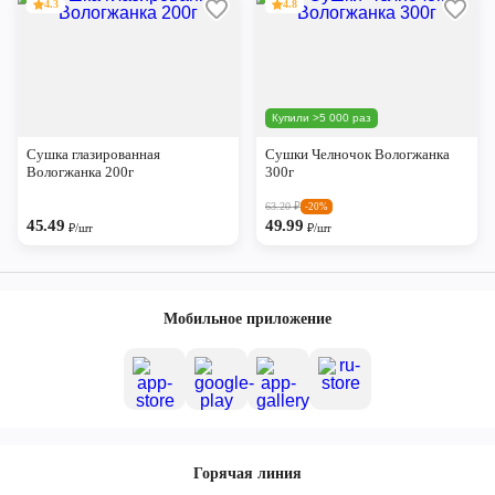
4.3
4.8
Купили >5 000 раз
Сушка глазированная
Сушки Челночок Вологжанка
Вологжанка 200г
300г
63.20
₽
-20%
45.49
49.99
₽/шт
₽/шт
Мобильное приложение
Горячая линия