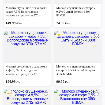
Молоко сгущенное с сахаром и
Молоко сгущенное с сахаром
какао 7,5% Вологодские
0,2% Сытый Боярин 380г
молочные продукты 370г
БЗМЖ
БЗМЖ
149.99
74.99
₽/шт
₽/шт
4.9
Молоко сгущенное с сахаром и
Молоко сгущенное цельное с
кофе 7,5% Вологодские
сахаром 8,5% Сытый Боярин
молочные продукты 370г
380г БЗМЖ
БЗМЖ
194.99
99.99
₽/шт
₽/шт
4.8