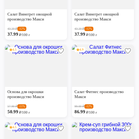
Салат Винегрет овощной
Салат Винегрет овощной
производство Макси
производство Макси
43.20
₽
43.20
₽
-12%
-12%
37.99
37.99
₽/100 г
₽/100 г
4.5
4.9
Основа для окрошки
Салат Фитнес производство
производство Макси
Макси
57.90
₽
99.00
₽
-11%
-12%
50.99
86.99
₽/100 г
₽/100 г
4.5