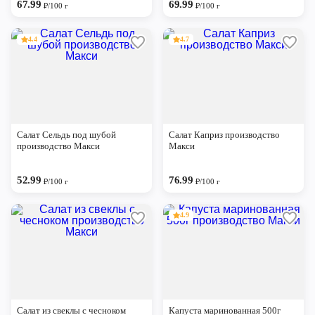
67.99
69.99
₽/100 г
₽/100 г
4.4
4.7
Салат Сельдь под шубой
Салат Каприз производство
производство Макси
Макси
52.99
76.99
₽/100 г
₽/100 г
4.9
Салат из свеклы с чесноком
Капуста маринованная 500г