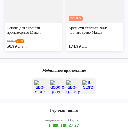
КОМБО
Основа для окрошки
Крем-суп грибной 300г
производство Макси
производство Макси
57.90
₽
-11%
50.99
174.99
₽/100 г
₽/шт
Мобильное приложение
Горячая линия
Ежедневно с 8:30 до 20:00
8-800-100-27-27