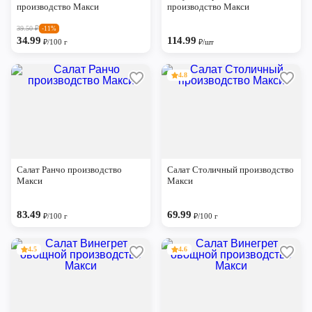
производство Макси
производство Макси
39.50
₽
-11%
34.99
114.99
₽/100 г
₽/шт
4.8
Салат Ранчо производство
Салат Столичный производство
Макси
Макси
83.49
69.99
₽/100 г
₽/100 г
4.5
4.6