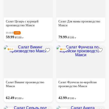
Салат Цезарь с курицей
Салат Для мамы производство
производство Макси
Макси
89.99
₽
-33%
59.99
79.99
₽/100 г
₽/100 г
4.4
4.4
Салат Викинг производство
Салат Фунчоза по-корейски
Макси
производство Макси
62.49
42.99
₽/100 г
₽/100 г