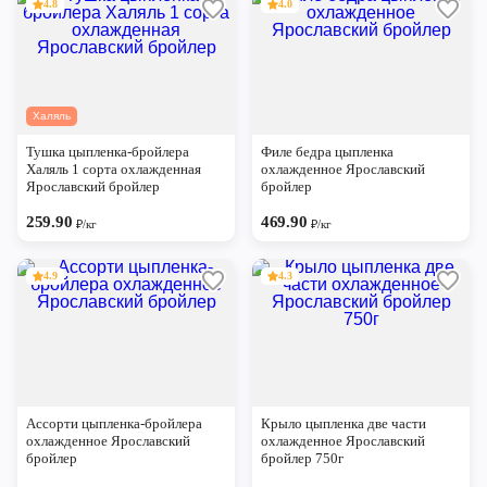
4.8
4.0
Халяль
Тушка цыпленка-бройлера
Филе бедра цыпленка
Халяль 1 сорта охлажденная
охлажденное Ярославский
Ярославский бройлер
бройлер
259.90
469.90
₽/кг
₽/кг
4.9
4.3
Ассорти цыпленка-бройлера
Крыло цыпленка две части
охлажденное Ярославский
охлажденное Ярославский
бройлер
бройлер 750г