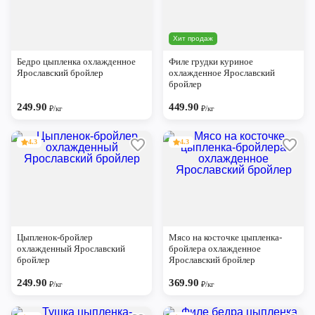
Хит продаж
Бедро цыпленка охлажденное
Филе грудки куриное
Ярославский бройлер
охлажденное Ярославский
бройлер
249.90
449.90
₽/кг
₽/кг
4.3
4.3
Цыпленок-бройлер
Мясо на косточке цыпленка-
охлажденный Ярославский
бройлера охлажденное
бройлер
Ярославский бройлер
249.90
369.90
₽/кг
₽/кг