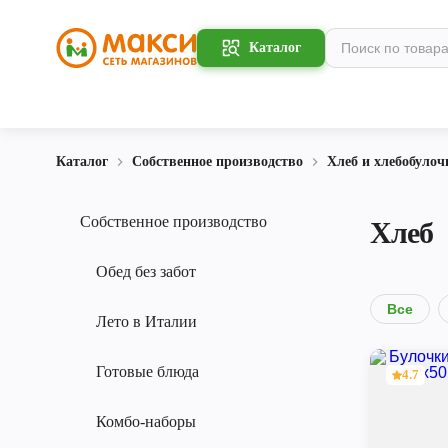
Каталог
Каталог
Собственное производство
Хлеб и хлебобулоч
Собственное производство
Хлеб
Обед без забот
Все
Лето в Италии
Готовые блюда
4.7
Комбо-наборы