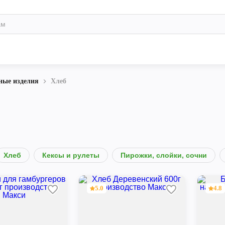
ные изделия
Хлеб
Хлеб
Кексы и рулеты
Пирожки, слойки, сочни
5.0
4.8