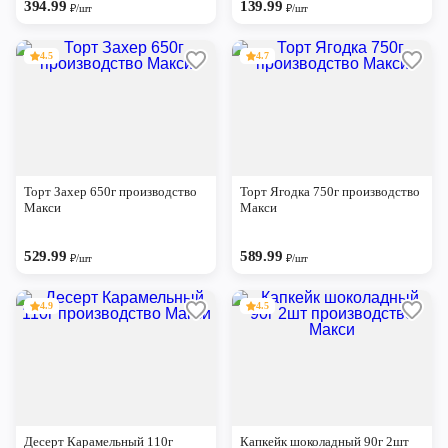
394.99
139.99
₽/шт
₽/шт
4.5
4.7
Торт Захер 650г производство
Торт Ягодка 750г производство
Макси
Макси
529.99
589.99
₽/шт
₽/шт
4.9
4.5
Десерт Карамельный 110г
Капкейк шоколадный 90г 2шт