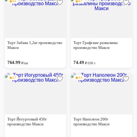
4.6
4.7
Торт Забава 1,2кг производство
Торт Графские развалины
Макси
производство Макси
764.99
74.49
₽/шт
₽/100 г
4.7
4.6
Торт Йогуртовый 450г
Торт Наполеон 200г
производство Макси
производство Макси