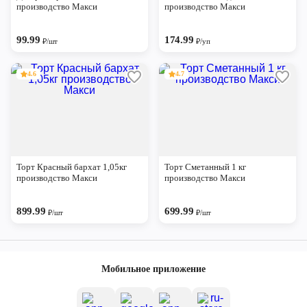
производство Макси
производство Макси
99.99
174.99
₽/шт
₽/уп
4.6
4.7
Торт Красный бархат 1,05кг
Торт Сметанный 1 кг
производство Макси
производство Макси
899.99
699.99
₽/шт
₽/шт
Мобильное приложение