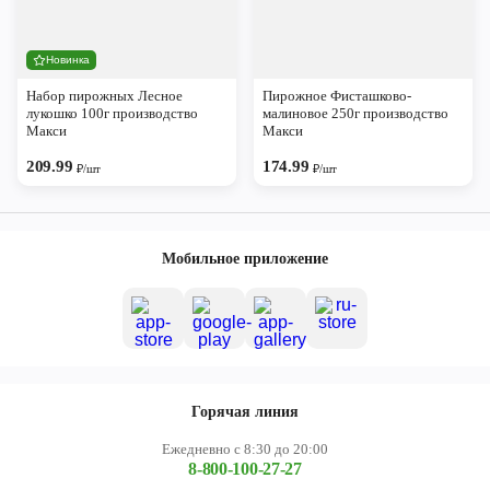
Новинка
Набор пирожных Лесное
Пирожное Фисташково-
лукошко 100г производство
малиновое 250г производство
Макси
Макси
209.99
174.99
₽/шт
₽/шт
Мобильное приложение
Горячая линия
Ежедневно с 8:30 до 20:00
8-800-100-27-27