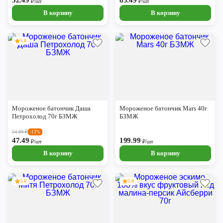
52.49
85.49
₽/шт
₽/шт
В корзину
В корзину
5.0
Мороженое батончик Даша
Мороженое батончик Mars 40г
Петрохолод 70г БЗМЖ
БЗМЖ
54.99
₽
-13%
47.49
199.99
₽/шт
₽/шт
В корзину
В корзину
5.0
5.0