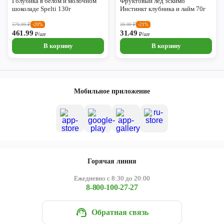
Голубика в белом и молочном
Фруктовый лед эскимо
шоколаде Spelti 130г
Инстинкт клубника и лайм 70г
579.99
₽
39.99
₽
-20%
-21%
461.99
31.49
₽/шт
₽/шт
В корзину
В корзину
Мобильное приложение
Горячая линия
Ежедневно с 8:30 до 20:00
8-800-100-27-27
Обратная связь