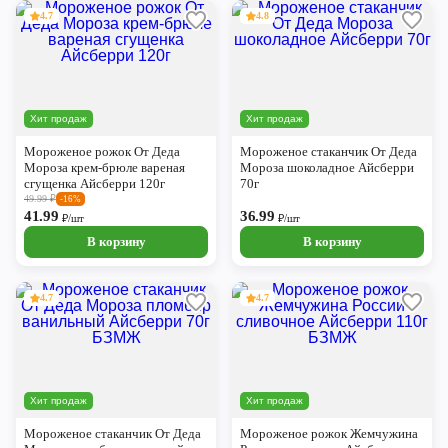
4.7
4.8
Хит продаж
Хит продаж
Мороженое рожок От Деда
Мороженое стаканчик От Деда
Мороза крем-брюле вареная
Мороза шоколадное Айсберри
сгущенка Айсберри 120г
70г
49.99
₽
-16%
41.99
36.99
₽/шт
₽/шт
В корзину
В корзину
4.7
4.7
Хит продаж
Хит продаж
Мороженое стаканчик От Деда
Мороженое рожок Жемчужина