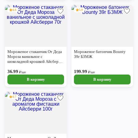
4.6
5.0
Мороженое стаканчик От Деда
Мороженое батончик Bounty
Мороза ванильное с
39г БЗМЖ
шоколадной крошкой Айсберри
70г
36.99
199.99
₽/шт
₽/шт
В корзину
В корзину
4.7