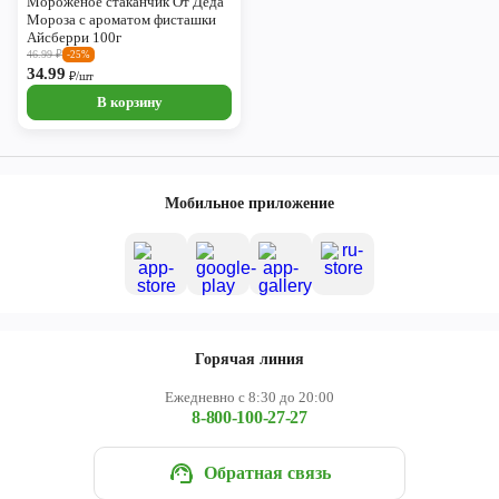
Мороженое стаканчик От Деда
Мороза с ароматом фисташки
Айсберри 100г
46.99
₽
-25%
34.99
₽/шт
В корзину
Мобильное приложение
Горячая линия
Ежедневно с 8:30 до 20:00
8-800-100-27-27
Обратная связь