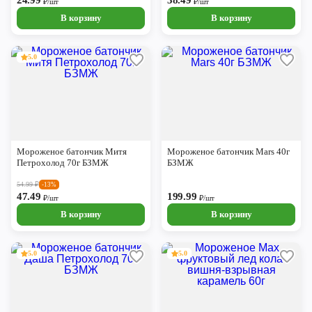
24.99
38.49
₽/шт
₽/шт
В корзину
В корзину
5.0
Мороженое батончик Митя
Мороженое батончик Mars 40г
Петрохолод 70г БЗМЖ
БЗМЖ
54.99
₽
-13%
47.49
199.99
₽/шт
₽/шт
В корзину
В корзину
5.0
5.0