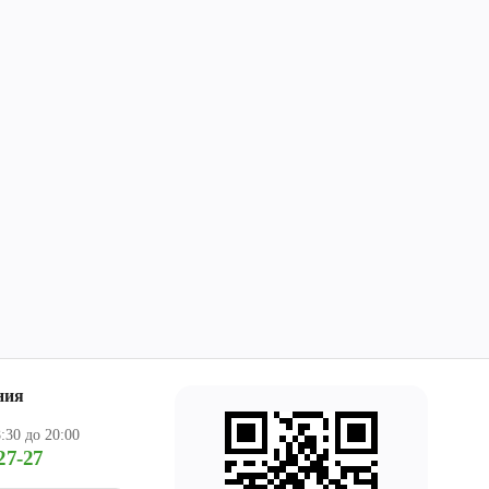
ния
:30 до 20:00
27-27