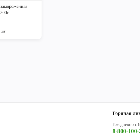
 замороженная
 300г
/шт
Горячая ли
Ежедневно с 8
8-800-100-