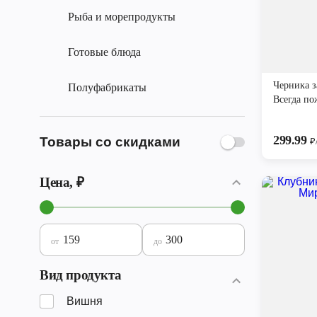
Рыба и морепродукты
Готовые блюда
Черника 
Полуфабрикаты
Всегда по
299.99
Товары со скидками
₽
Цена, ₽
от
до
Вид продукта
Вишня