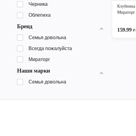
Черника
Клубника
Мираторг
Облепиха
Бренд
159.99
₽
Семья довольна
Всегда пожалуйста
Мираторг
Наши марки
Семья довольна