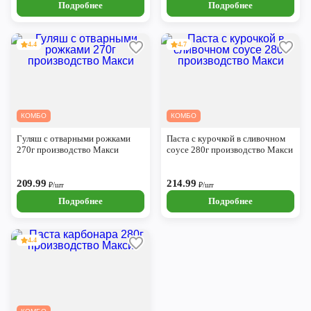
Подробнее
Подробнее
4.4
4.7
КОМБО
КОМБО
Гуляш с отварными рожками
Паста с курочкой в сливочном
270г производство Макси
соусе 280г производство Макси
209.99
214.99
₽/шт
₽/шт
Подробнее
Подробнее
4.4